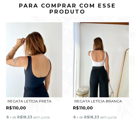
PARA COMPRAR COM ESSE
PRODUTO
REGATA LETÍCIA BRANCA
REGATA LETÍCIA PRETA
R$110,00
R$110,00
6
x de
R$18,33
sem juros
6
x de
R$18,33
sem juros