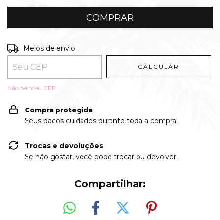
Entregas para o CEP:
ALTERAR CEP
Meios de envio
CALCULAR
Não sei meu CEP
Compra protegida
Seus dados cuidados durante toda a compra.
Trocas e devoluções
Se não gostar, você pode trocar ou devolver.
Compartilhar: