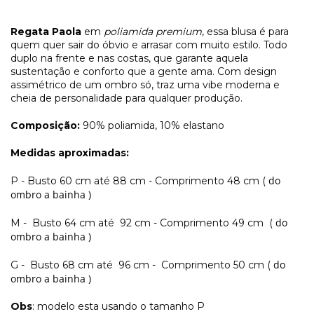
Regata Paola
em
poliamida premium
, essa blusa é para
quem quer sair do óbvio e arrasar com muito estilo. Todo
duplo na frente e nas costas, que garante aquela
sustentação e conforto que a gente ama. Com design
assimétrico de um ombro só, traz uma vibe moderna e
cheia de personalidade para qualquer produção.
Composição:
90% poliamida, 10% elastano
Medidas aproximadas:
do
P - Busto 60 cm até 88 cm - Comprimento 48 cm (
ombro a bainha )
do
M - Busto 64 cm até 92 cm - Comprimento 49 cm (
ombro a bainha )
do
G - Busto 68 cm até 96 cm - Comprimento 50 cm (
ombro a bainha )
Obs
: modelo esta usando o tamanho P