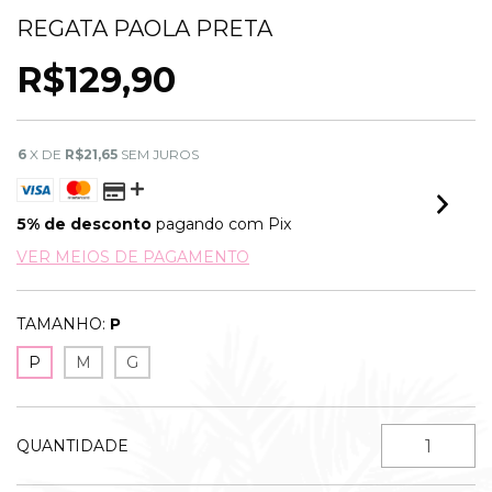
REGATA PAOLA PRETA
R$129,90
6
X DE
R$21,65
SEM JUROS
5% de desconto
pagando com Pix
VER MEIOS DE PAGAMENTO
TAMANHO:
P
P
M
G
QUANTIDADE