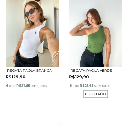
REGATA PAOLA BRANCA
REGATA PAOLA VERDE
R$129,90
R$129,90
6
x de
R$21,65
sem juros
6
x de
R$21,65
sem juros
ESGOTADO