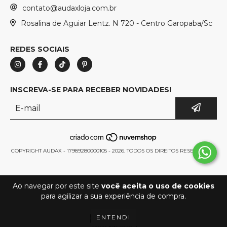
contato@audaxloja.com.br
Rosalina de Aguiar Lentz. N 720 - Centro Garopaba/Sc
REDES SOCIAIS
INSCREVA-SE PARA RECEBER NOVIDADES!
COPYRIGHT AUDAX - 17989280000105 - 2026. TODOS OS DIREITOS RESERVADOS.
Ao navegar por este site
você aceita o uso de cookies
para agilizar a sua experiência de compra.
ENTENDI
.