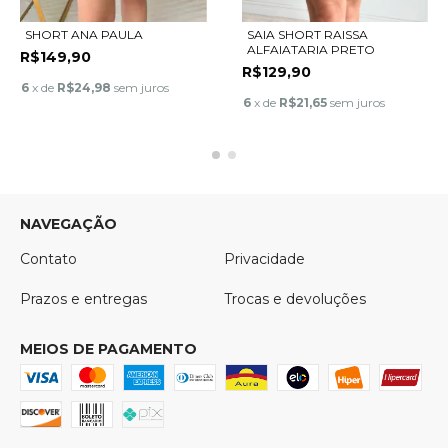
SHORT ANA PAULA
SAIA SHORT RAISSA
ALFAIATARIA PRETO
R$149,90
R$129,90
6
x de
R$24,98
sem juros
6
x de
R$21,65
sem juros
NAVEGAÇÃO
Contato
Privacidade
Prazos e entregas
Trocas e devoluções
MEIOS DE PAGAMENTO