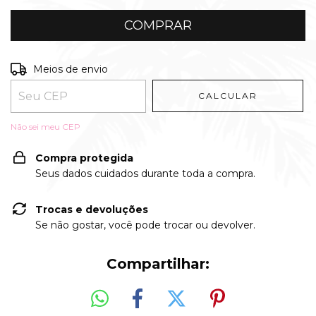
Entregas para o CEP:
ALTERAR CEP
Meios de envio
CALCULAR
Não sei meu CEP
Compra protegida
Seus dados cuidados durante toda a compra.
Trocas e devoluções
Se não gostar, você pode trocar ou devolver.
Compartilhar: