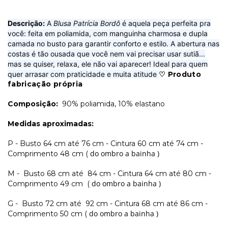
Descrição:
A
Blusa Patrícia Bordô
é aquela peça perfeita pra
você: feita em poliamida, com manguinha charmosa e dupla
camada no busto para garantir conforto e estilo. A abertura nas
costas é tão ousada que você nem vai precisar usar sutiã...
mas se quiser, relaxa, ele não vai aparecer! Ideal para quem
quer arrasar com praticidade e muita atitude
♡ Produto
fabricação própria
Composição:
90% poliamida, 10% elastano
Medidas aproximadas:
P - Busto 64 cm até 76 cm - Cintura 60 cm até 74 cm -
do ombro a bainha )
Comprimento 48 cm (
M - Busto 68 cm até 84 cm - Cintura 64 cm até 80 cm -
do ombro a bainha )
Comprimento 49 cm (
G - Busto 72 cm até 92 cm - Cintura 68 cm até 86 cm -
do ombro a bainha )
Comprimento 50 cm (