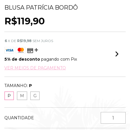
BLUSA PATRÍCIA BORDÔ
R$119,90
6
X DE
R$19,98
SEM JUROS
5% de desconto
pagando com Pix
VER MEIOS DE PAGAMENTO
TAMANHO:
P
P
M
G
QUANTIDADE