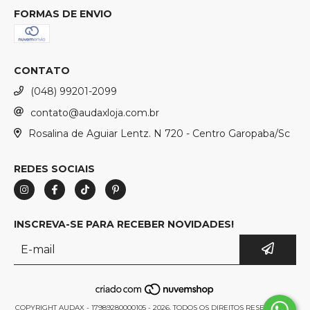
FORMAS DE ENVIO
CONTATO
(048) 99201-2099
contato@audaxloja.com.br
Rosalina de Aguiar Lentz. N 720 - Centro Garopaba/Sc
REDES SOCIAIS
INSCREVA-SE PARA RECEBER NOVIDADES!
COPYRIGHT AUDAX - 17989280000105 - 2026. TODOS OS DIREITOS RESERVADOS.