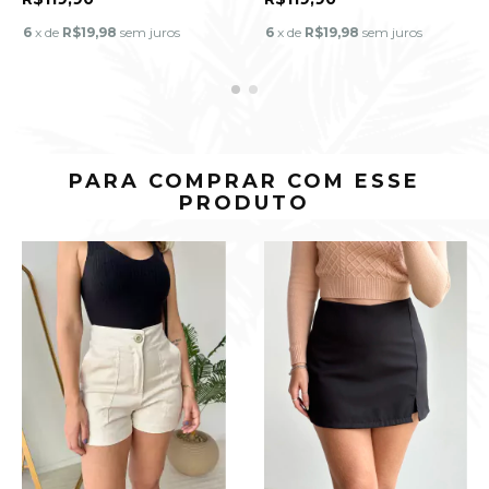
6
x de
R$19,98
sem juros
6
x de
R$19,98
sem juros
PARA COMPRAR COM ESSE
PRODUTO